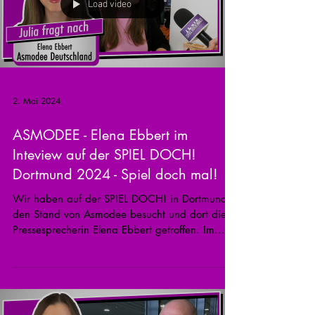
Load video
2. Mai 2024
ASMODEE - Elena Ebbert im
Inteview auf der SPIEL DOCH!
Dortmund 2024 - Spiel doch mal!
Wir haben auf der SPIEL DOCH! in Dortmund
den Stand von Asmodee besucht und dort die
Pressesprecherin Elena Ebbert getroffen. Im...