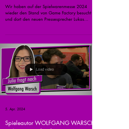
Wir haben auf der Spielwarenmesse 2024
wieder den Stand von Game Factory besucht
und dort den neuen Pressesprecher Lukas
Schmidt...
Load video
5. Apr. 2024
Spieleautor WOLFGANG WARSCH