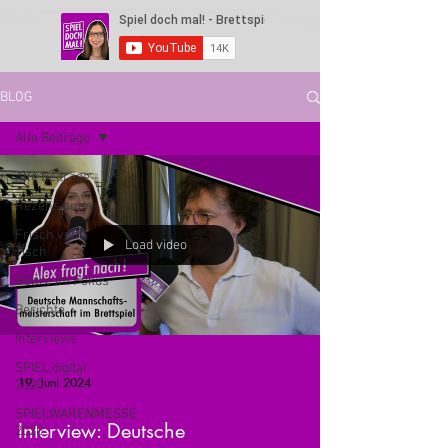
BLOG
Alle Beiträge
Alle Beiträge
Rezensionen
Frisch vom
Load video
Tisch
Genre im Fokus
Berichte
Interviews
SPIEL.digital
19. Juni 2024
2020
SPIELWARENMESSE
Interview: Deutsche
2020