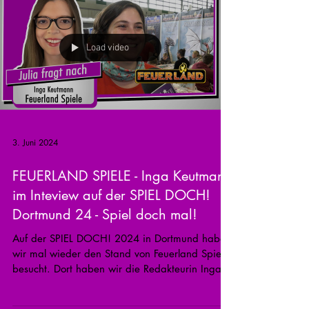
Load video
3. Juni 2024
FEUERLAND SPIELE - Inga Keutmann
im Inteview auf der SPIEL DOCH!
Dortmund 24 - Spiel doch mal!
Auf der SPIEL DOCH! 2024 in Dortmund haben
wir mal wieder den Stand von Feuerland Spiele
besucht. Dort haben wir die Redakteurin Inga...