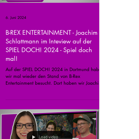
6. Juni 2024
B-REX ENTERTAINMENT - Joachim
Schlattmann im Inteview auf der
SPIEL DOCH! 2024 - Spiel doch
mal!
Auf der SPIEL DOCH! 2024 in Dortmund haben
wir mal wieder den Stand von B-Rex
Entertainment besucht. Dort haben wir Joachim
Schlattmann...
Load video