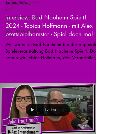
14. Juni 2024
SPIELWARENMESSE
2017
Interview: Bad Nauheim Spielt!
SPIELWARENMESSE
2018
2024 - Tobias Hoffmann - mit Alex
SPIELWARENMESSE
brettspielhamster - Spiel doch mal!
2019
Wir waren in Bad Nauheim bei der regionalen
Spieleveranstaltung Bad Nauheim Spielt!. Dort
haben wir Tobias Hoffmann, den Veranstalter,...
Load video