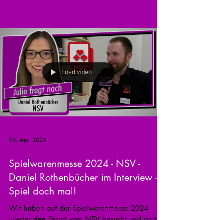
Load video
16. Apr. 2024
Spielwarenmesse 2024 - NSV -
Daniel Rothenbücher im Interview -
Spiel doch mal!
Wir haben auf der Spielwarenmesse 2024
wieder den Stand vom NSV besucht und dort