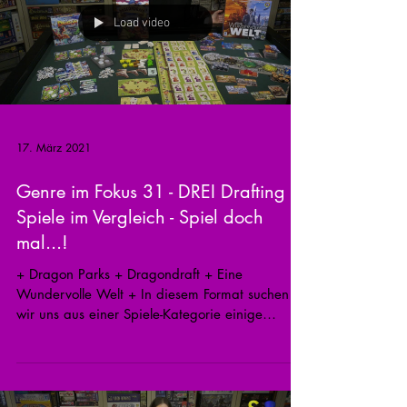
Load video
17. März 2021
Genre im Fokus 31 - DREI Drafting
Spiele im Vergleich - Spiel doch
mal...!
+ Dragon Parks + Dragondraft + Eine
Wundervolle Welt + In diesem Format suchen
wir uns aus einer Spiele-Kategorie einige
aktuelle Titel...