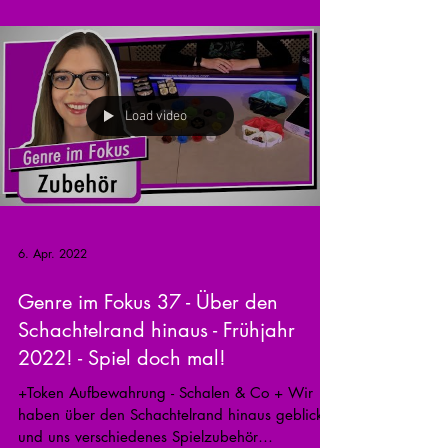
Load video
6. Apr. 2022
Genre im Fokus 37 - Über den
Schachtelrand hinaus - Frühjahr
2022! - Spiel doch mal!
+Token Aufbewahrung - Schalen & Co + Wir
haben über den Schachtelrand hinaus geblickt
und uns verschiedenes Spielzubehör