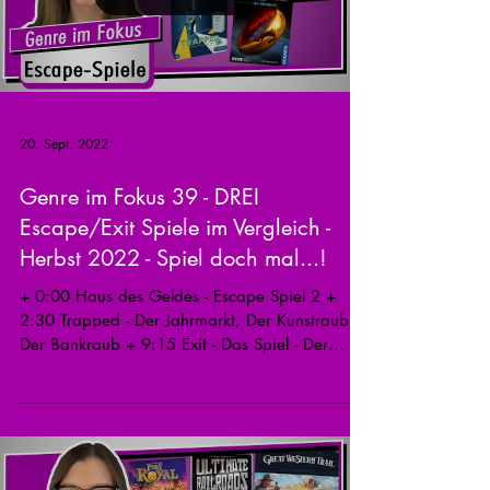
20. Sept. 2022
Genre im Fokus 39 - DREI
Escape/Exit Spiele im Vergleich -
Herbst 2022 - Spiel doch mal...!
+ 0:00 Haus des Geldes - Escape Spiel 2 +
2:30 Trapped - Der Jahrmarkt, Der Kunstraub,
Der Bankraub + 9:15 Exit - Das Spiel - Der
Herr...