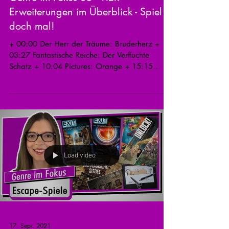
Erweiterungen im Überblick - Spiel
doch mal!
+ 00:00 Der Herr der Träume: Bruderherz +
03:27 Fantastische Reiche: Der Verfluchte
Schatz + 10:04 Pictures: Orange + 15:15
Harry Potter...
Load video
17. Sept. 2021