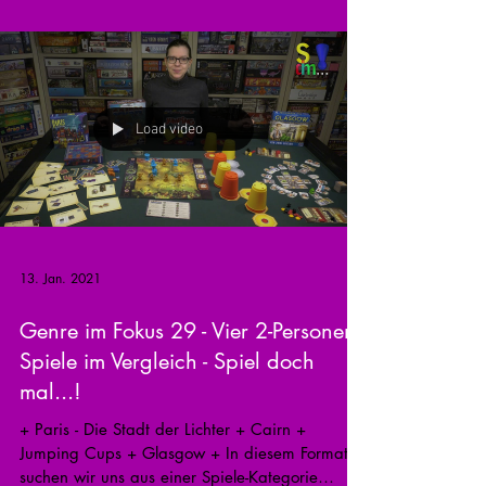
Load video
13. Jan. 2021
Genre im Fokus 29 - Vier 2-Personen -
Spiele im Vergleich - Spiel doch
mal...!
+ Paris - Die Stadt der Lichter + Cairn +
Jumping Cups + Glasgow + In diesem Format
suchen wir uns aus einer Spiele-Kategorie