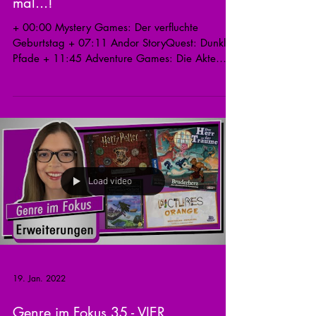
mal...!
+ 00:00 Mystery Games: Der verfluchte
Geburtstag + 07:11 Andor StoryQuest: Dunkle
Pfade + 11:45 Adventure Games: Die Akte
Gloom City +...
Load video
19. Jan. 2022
Genre im Fokus 35 - VIER