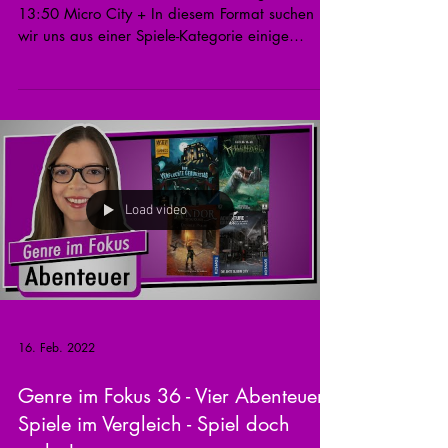
13:50 Micro City + In diesem Format suchen
wir uns aus einer Spiele-Kategorie einige
aktuelle Titel...
Load video
16. Feb. 2022
Genre im Fokus 36 - Vier Abenteuer-
Spiele im Vergleich - Spiel doch