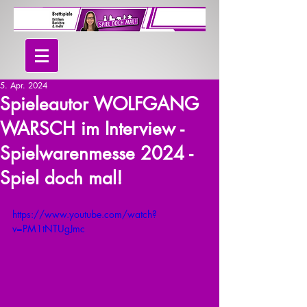
5. Apr. 2024
Spieleautor WOLFGANG
WARSCH im Interview -
Spielwarenmesse 2024 -
Spiel doch mal!
https://www.youtube.com/watch?
v=PM1tNTUgJmc