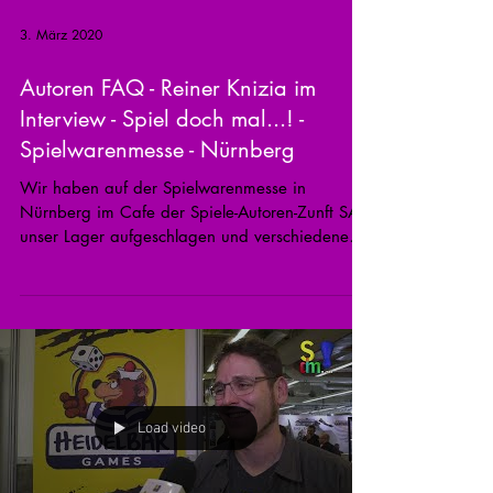
3. März 2020
Autoren FAQ - Reiner Knizia im
Interview - Spiel doch mal...! -
Spielwarenmesse - Nürnberg
Wir haben auf der Spielwarenmesse in
Nürnberg im Cafe der Spiele-Autoren-Zunft SAZ
unser Lager aufgeschlagen und verschiedene
Autoren zum...
Load video