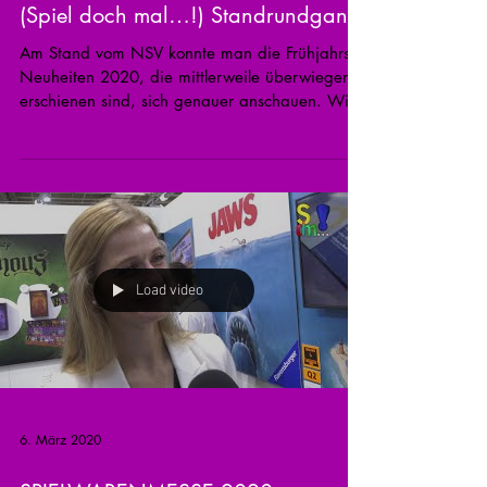
(Spiel doch mal…!) Standrundgang
Am Stand vom NSV konnte man die Frühjahrs-
Neuheiten 2020, die mittlerweile überwiegend
erschienen sind, sich genauer anschauen. Wir
haben...
Load video
6. März 2020