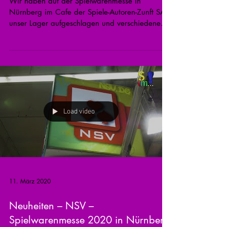
Wir haben auf der Spielwarenmesse in
Nürnberg im Cafe der Spiele-Autoren-Zunft SAZ
unser Lager aufgeschlagen und verschiedene
Autoren zum...
Load video
11. März 2020
Neuheiten – NSV –
Spielwarenmesse 2020 in Nürnberg