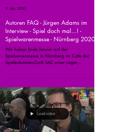
9. Apr. 2020
Autoren FAQ - Jürgen Adams im
Interview - Spiel doch mal...! -
Spielwarenmesse - Nürnberg 2020
Wir haben Ende Januar auf der
Spielwarenmesse in Nürnberg im Cafe der
Spiele-Autoren-Zunft SAZ unser Lager
aufgeschlagen und verschiedene...
Load video