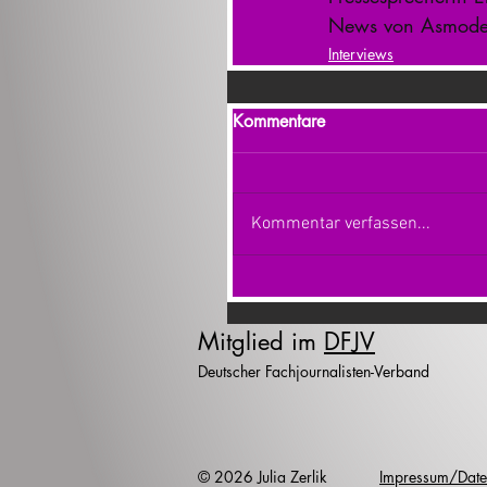
News von Asmode
Interviews
Kommentare
Kommentar verfassen...
Mitglied im
DFJV
Deutscher Fachjournalisten-Verband
© 2026 Julia Zerlik
Impressum/Date