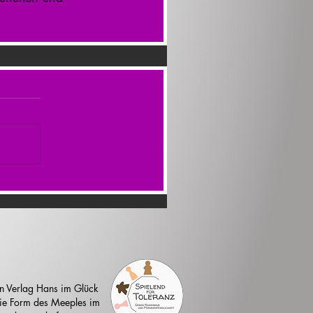
n Verlag Hans im Glück
 die Form des Meeples im