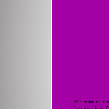
Wir haben auf der
Pressesprecherin E