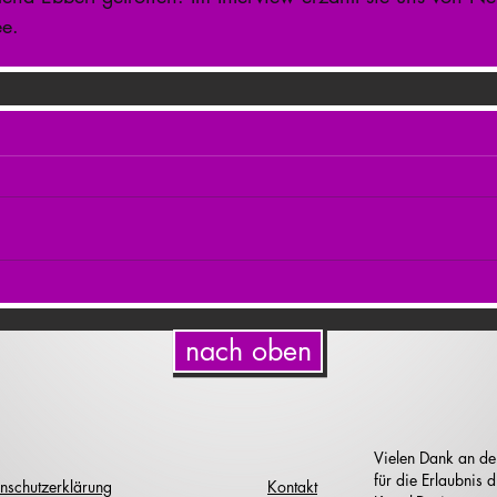
e.
nach oben
Vielen Dank an de
für die Erlaubnis
nschutzerklärung
Kontakt