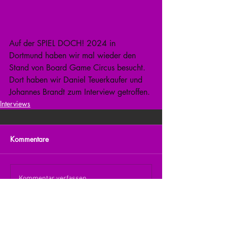
Auf der SPIEL DOCH! 2024 in 
Dortmund haben wir mal wieder den 
Stand von Board Game Circus besucht. 
Dort haben wir Daniel Teuerkaufer und 
Johannes Brandt zum Interview getroffen.
Interviews
Kommentare
Kommentar verfassen...
zurück zur Übersicht