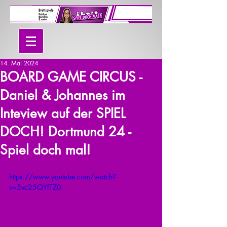
14. Mai 2024
BOARD GAME CIRCUS -
Daniel & Johannes im
Inteview auf der SPIEL
DOCH! Dortmund 24 -
Spiel doch mal!
https://www.youtube.com/watch?
v=5vc25QYfTZ0