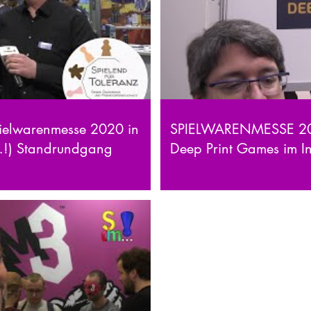
OCH! Messe 2019
SPIEL DOCH! Messe Duisbur
16
SPIELWARENMESSE 2017
SPIELWAREN
elwarenmesse 2020 in
SPIELWARENMESSE 202
…!) Standrundgang
Deep Print Games im In
19