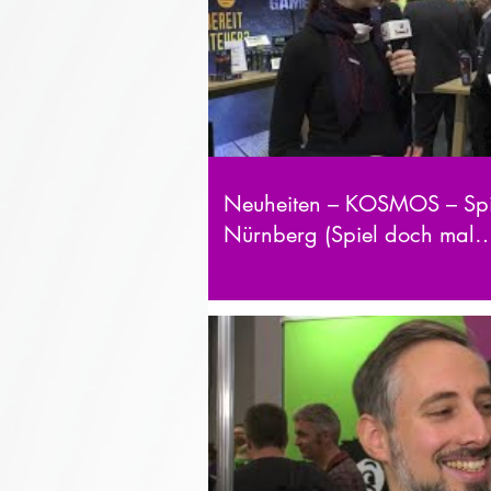
SPIEL 2018
SPIEL D
SPIELWARENMESSE 20
Neuheiten – KOSMOS – Spi
Nürnberg (Spiel doch mal
SPIELWARENMESSE 20