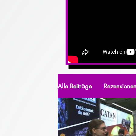
Alle Beiträge
Rezensione
SPIEL.digital 2020
S
Darmstadt Spielt
Dok