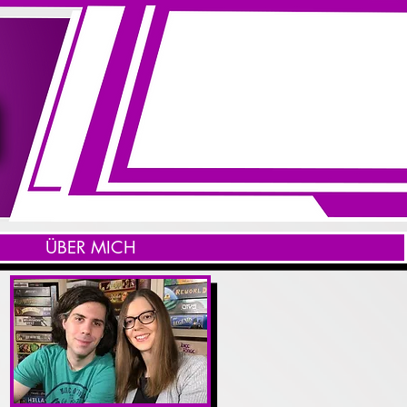
ÜBER MICH