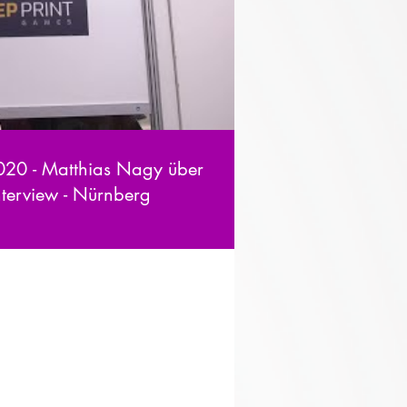
g 2018
MESSE 2018
0 - Matthias Nagy über
terview - Nürnberg