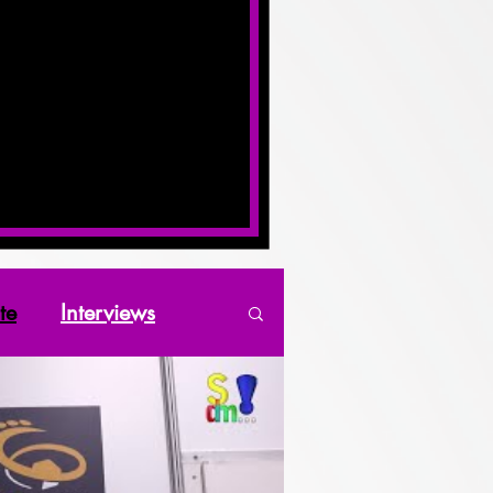
te
Interviews
auheim Spielt
2016
SPIEL 2017