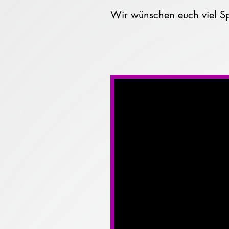
Wir wünschen euch viel S