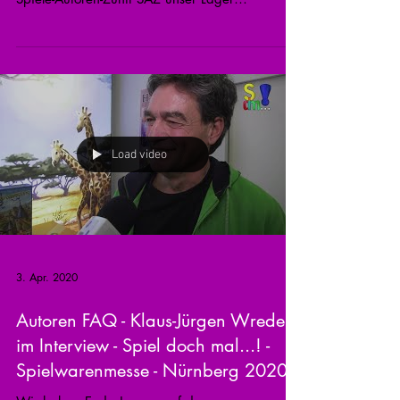
aufgeschlagen und verschiedene...
Load video
3. Apr. 2020
Autoren FAQ - Klaus-Jürgen Wrede
im Interview - Spiel doch mal...! -
Spielwarenmesse - Nürnberg 2020