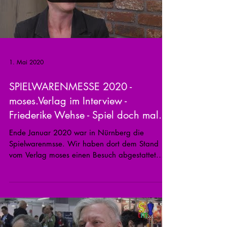
1. Mai 2020
SPIELWARENMESSE 2020 -
moses.Verlag im Interview -
Friederike Wehse - Spiel doch mal...!
Ende Januar 2020 war in Nürnberg die
Spielwarenmsse. Wir haben dort dem Stand
vom Verlag moses einen Besuch abgestattet.
Die...