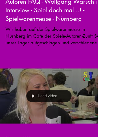
Autoren FAQ - Wolfgang Warsch im
Interview - Spiel doch mal...! -
Spielwarenmesse - Nürnberg
Wir haben auf der Spielwarenmesse in
Nürnberg im Cafe der Spiele-Autoren-Zunft SAZ
unser Lager aufgeschlagen und verschiedene
Autoren zum...
Load video