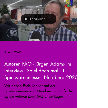
Load video
9. Apr. 2020
Autoren FAQ - Jürgen Adams im
Interview - Spiel doch mal...! -
Spielwarenmesse - Nürnberg 2020
Wir haben Ende Januar auf der
Spielwarenmesse in Nürnberg im Cafe der
Spiele-Autoren-Zunft SAZ unser Lager
aufgeschlagen und verschiedene...