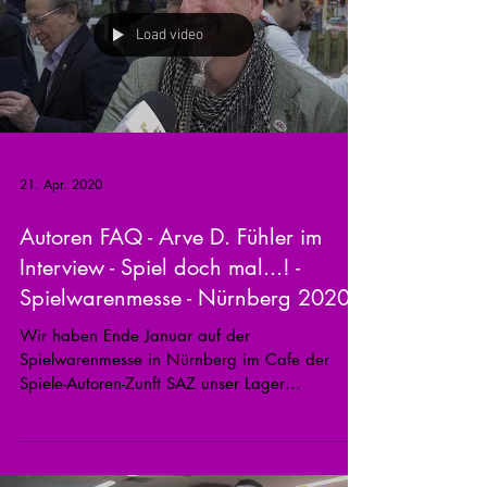
Load video
21. Apr. 2020
Autoren FAQ - Arve D. Fühler im
Interview - Spiel doch mal...! -
Spielwarenmesse - Nürnberg 2020
Wir haben Ende Januar auf der
Spielwarenmesse in Nürnberg im Cafe der
Spiele-Autoren-Zunft SAZ unser Lager
aufgeschlagen und verschiedene...