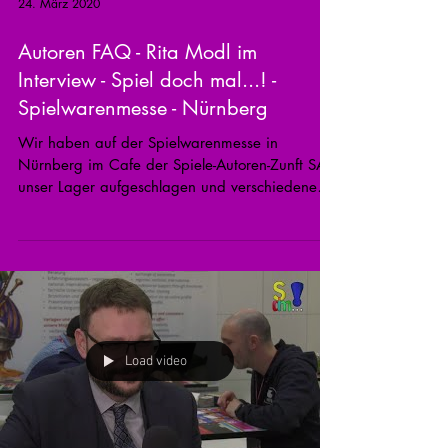
24. März 2020
Autoren FAQ - Rita Modl im
Interview - Spiel doch mal...! -
Spielwarenmesse - Nürnberg
Wir haben auf der Spielwarenmesse in
Nürnberg im Cafe der Spiele-Autoren-Zunft SAZ
unser Lager aufgeschlagen und verschiedene
Autoren zum...
Load video