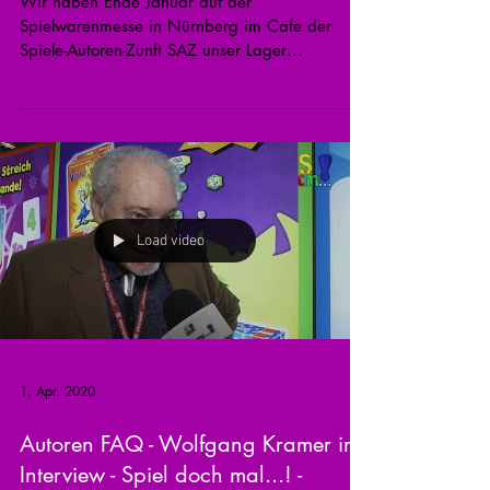
Wir haben Ende Januar auf der
Spielwarenmesse in Nürnberg im Cafe der
Spiele-Autoren-Zunft SAZ unser Lager
aufgeschlagen und verschiedene...
Load video
1. Apr. 2020
Autoren FAQ - Wolfgang Kramer im
Interview - Spiel doch mal...! -