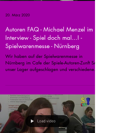
20. März 2020
Autoren FAQ - Michael Menzel im
Interview - Spiel doch mal...! -
Spielwarenmesse - Nürnberg
Wir haben auf der Spielwarenmesse in
Nürnberg im Cafe der Spiele-Autoren-Zunft SAZ
unser Lager aufgeschlagen und verschiedene
Autoren zum...
Load video