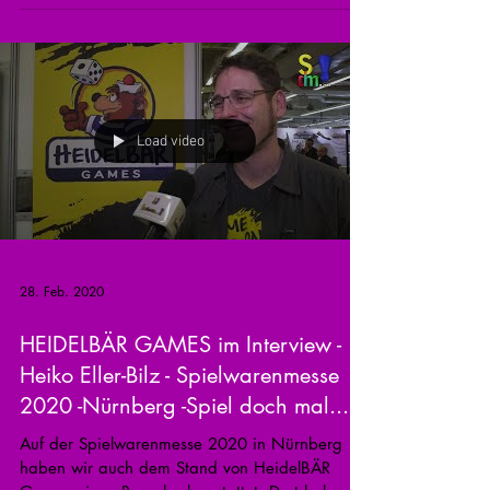
Load video
28. Feb. 2020
HEIDELBÄR GAMES im Interview -
Heiko Eller-Bilz - Spielwarenmesse
2020 -Nürnberg -Spiel doch mal...!
Auf der Spielwarenmesse 2020 in Nürnberg
haben wir auch dem Stand von HeidelBÄR