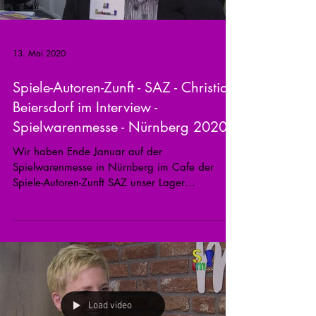
13. Mai 2020
Spiele-Autoren-Zunft - SAZ - Christian
Beiersdorf im Interview -
Spielwarenmesse - Nürnberg 2020
Wir haben Ende Januar auf der
Spielwarenmesse in Nürnberg im Cafe der
Spiele-Autoren-Zunft SAZ unser Lager
aufgeschlagen und verschiedene...
Load video