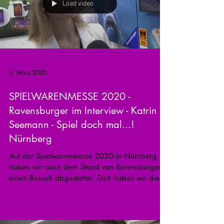
Load video
6. März 2020
SPIELWARENMESSE 2020 -
Ravensburger im Interview - Katrin
Seemann - Spiel doch mal...!
Nürnberg
Auf der Spielwarenmesse 2020 in Nürnberg
haben wir auch dem Stand von Ravensburger
einen Besuch abgestattet. Dort haben wir die...