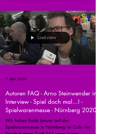
Load video
7. Apr. 2020
Autoren FAQ - Arno Steinwender im
Interview - Spiel doch mal...! -
Spielwarenmesse - Nürnberg 2020
Wir haben Ende Januar auf der
Spielwarenmesse in Nürnberg im Cafe der
Spiele-Autoren-Zunft SAZ unser Lager