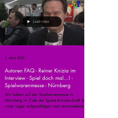
Load video
3. März 2020
Autoren FAQ - Reiner Knizia im
Interview - Spiel doch mal...! -
Spielwarenmesse - Nürnberg
Wir haben auf der Spielwarenmesse in
Nürnberg im Cafe der Spiele-Autoren-Zunft SAZ
unser Lager aufgeschlagen und verschiedene
Autoren zum...