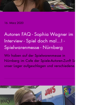
16. März 2020
Autoren FAQ - Sophia Wagner im
Interview - Spiel doch mal...! -
Spielwarenmesse - Nürnberg
Wir haben auf der Spielwarenmesse in
Nürnberg im Cafe der Spiele-Autoren-Zunft SAZ
unser Lager aufgeschlagen und verschiedene
Autoren zum...