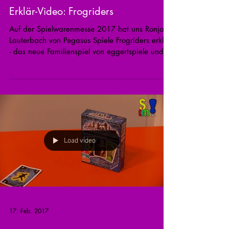
Erklär-Video: Frogriders
Auf der Spielwarenmesse 2017 hat uns Ronja
Lauterbach von Pegasus Spiele Frogriders erklärt
- das neue Familienspiel von eggertspiele und...
Load video
17. Feb. 2017