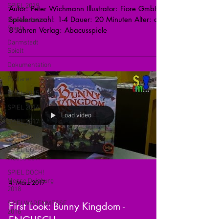
SPIEL 2019
Autor: Peter Wichmann Illustrator: Fiore GmbH
Spieleranzahl: 1-4 Dauer: 20 Minuten Alter: ab
Bad Nauheim
Spielt
8 Jahren Verlag: Abacusspiele
Darmstadt
Spielt
Dokumentation
Erklärer
SPIEL 2015
SPIEL 2016
Load video
SPIEL 2017
SPIEL 2018
SPIEL DOCH!
Messe 2019
SPIEL DOCH!
Messe Duisburg
4. März 2017
2018
SPIELWARENMESSE
First Look: Bunny Kingdom -
2016