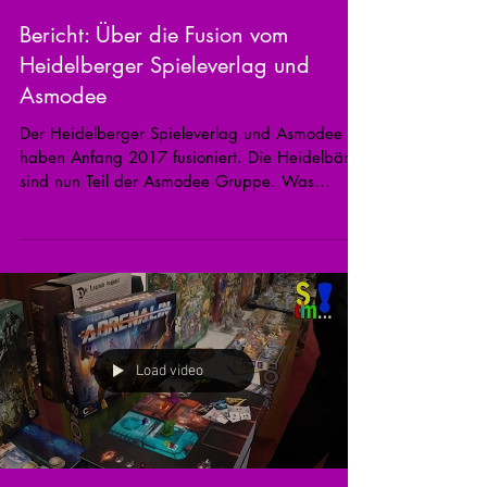
Bericht: Über die Fusion vom
Heidelberger Spieleverlag und
Asmodee
Der Heidelberger Spieleverlag und Asmodee
haben Anfang 2017 fusioniert. Die Heidelbären
sind nun Teil der Asmodee Gruppe. Was
bedeutet...
Load video