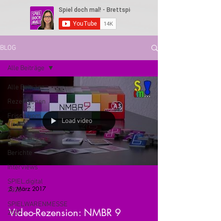
BLOG
Alle Beiträge
Alle Beiträge
Rezensionen
Frisch vom
Load video
Tisch
Genre im Fokus
Berichte
Interviews
SPIEL.digital
5. März 2017
2020
SPIELWARENMESSE
Video-Rezension: NMBR 9
2020