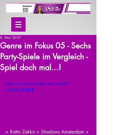
8. Mai 2019
Genre im Fokus 05 - Sechs
Party-Spiele im Vergleich -
Spiel doch mal...!
https://www.youtube.com/watch?
v=0GSiJqE4I1E
+ Ratto Zakko + Shadows Amsterdam + 