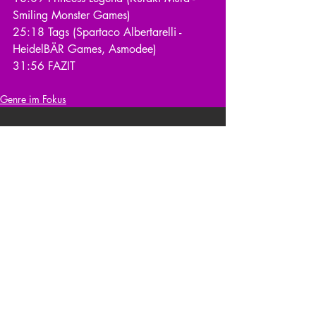
Smiling Monster Games)
25:18 Tags (Spartaco Albertarelli - 
HeidelBÄR Games, Asmodee)
31:56 FAZIT
Genre im Fokus
Kommentare
Kommentar verfassen...
zurück zur Übersicht
nach oben