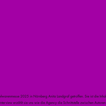
lwarenmesse 2025 in Nürnberg Anita Landgraf getroffen. Sie ist die Inha
terview erzählt sie uns wie die Agency die Schnittstelle zwischen Autoren 