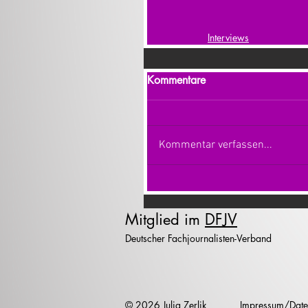
Interviews
Kommentare
Kommentar verfassen...
Mitglied im
DFJV
Deutscher Fachjournalisten-Verband
© 2026 Julia Zerlik
Impressum/Date