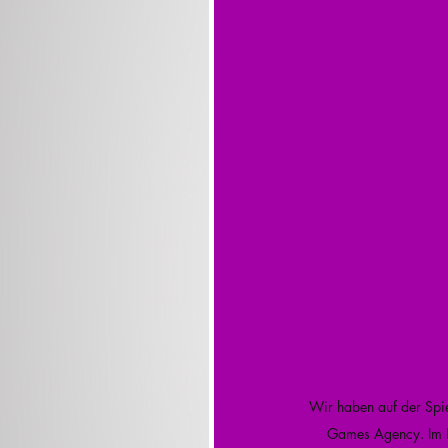
Wir haben auf der Spie
Games Agency. Im In