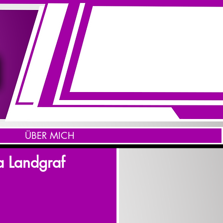
ÜBER MICH
a Landgraf