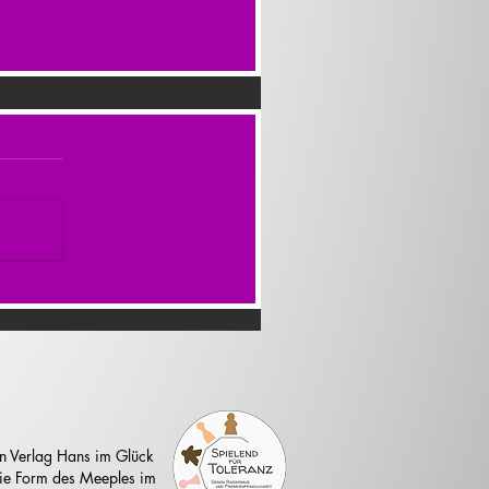
n Verlag Hans im Glück
 die Form des Meeples im