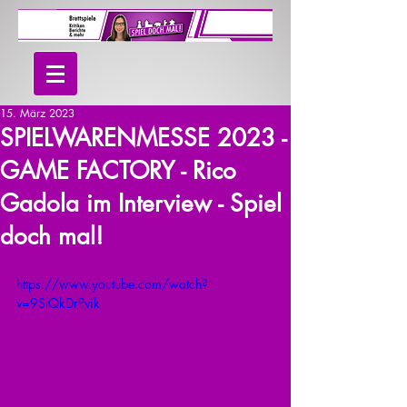
15. März 2023
SPIELWARENMESSE 2023 -
GAME FACTORY - Rico
Gadola im Interview - Spiel
doch mal!
https://www.youtube.com/watch?
v=9SlQkDrPvik