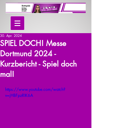
30. Apr. 2024
SPIEL DOCH! Messe
Dortmund 2024 -
Kurzbericht - Spiel doch
mal!
https://www.youtube.com/watch?
v=jHBFpzRIK6A