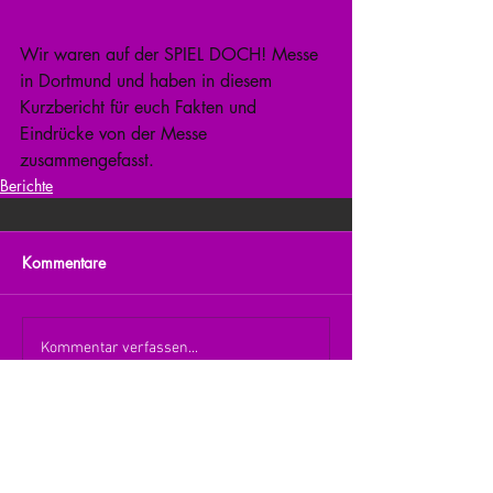
Wir waren auf der SPIEL DOCH! Messe 
in Dortmund und haben in diesem 
Kurzbericht für euch Fakten und 
Eindrücke von der Messe 
zusammengefasst.
Berichte
Kommentare
Kommentar verfassen...
zurück zur Übersicht