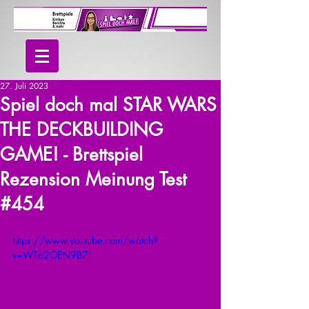
27. Juli 2023
Spiel doch mal STAR WARS
THE DECKBUILDING
GAME! - Brettspiel
Rezension Meinung Test
#454
https://www.youtube.com/watch?
v=WTq2GEN9B7I