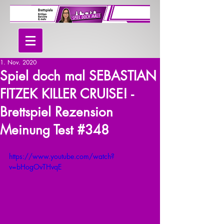
1. Nov. 2020
Spiel doch mal SEBASTIAN
FITZEK KILLER CRUISE! -
Brettspiel Rezension
Meinung Test #348
https://www.youtube.com/watch?
v=bHogOvTHvqE