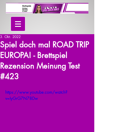
3. Okt. 2022
Spiel doch mal ROAD TRIP
EUROPA! - Brettspiel
Rezension Meinung Test
#423
https://www.youtube.com/watch?
v=IyGrG7N78Dw