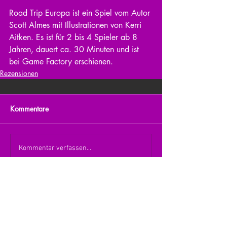
Road Trip Europa ist ein Spiel vom Autor 
Scott Almes mit Illustrationen von Kerri 
Aitken. Es ist für 2 bis 4 Spieler ab 8 
Jahren, dauert ca. 30 Minuten und ist 
bei Game Factory erschienen. 
Rezensionen
Kommentare
Kommentar verfassen...
zurück zur Übersicht
nach oben