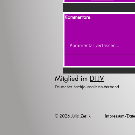
Kommentare
Kommentar verfassen...
Mitglied im
DFJV
Deutscher Fachjournalisten-Verband
© 2026 Julia Zerlik
Impressum/Date