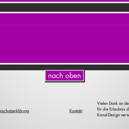
nach oben
Vielen Dank an de
für die Erlaubnis
nschutzerklärung
Kontakt
Kanal-Design verw