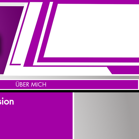
ÜBER MICH
sion