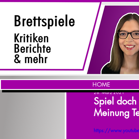
HOME
28. März 2021
Spiel doch
Meinung Te
https://www.youtu