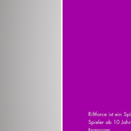
Riftforce ist ein S
Spieler ab 10 Jah
Rezensionen