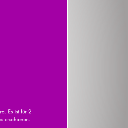
a. Es ist für 2 
s erschienen. 