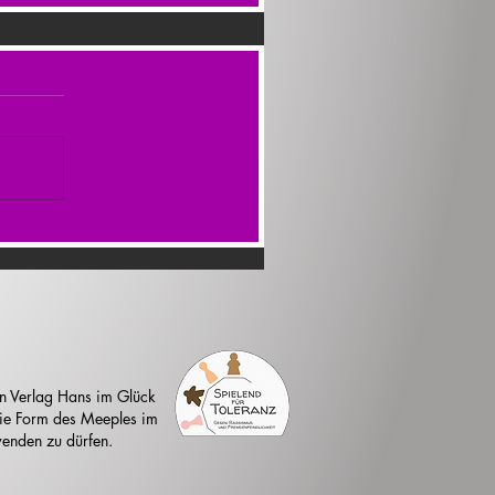
n Verlag Hans im Glück
 die Form des Meeples im
enden zu dürfen.