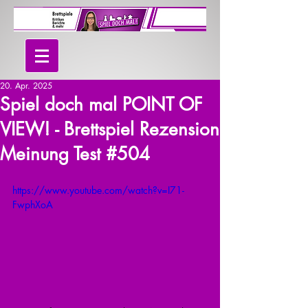
20. Apr. 2025
Spiel doch mal POINT OF
VIEW! - Brettspiel Rezension
Meinung Test #504
https://www.youtube.com/watch?v=I71-
FwphXoA