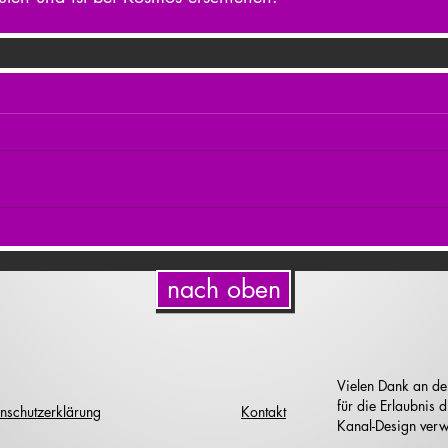
nach oben
Vielen Dank an de
für die Erlaubnis
nschutzerklärung
Kontakt
Kanal-Design verw