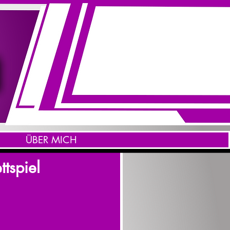
ÜBER MICH
tspiel