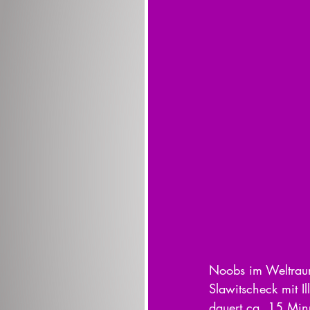
Noobs im Weltraum
Slawitscheck mit I
dauert ca. 15 Min