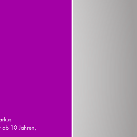
arkus 
er ab 10 Jahren, 