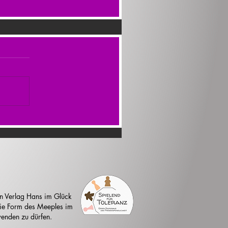
n Verlag Hans im Glück
 die Form des Meeples im
enden zu dürfen.