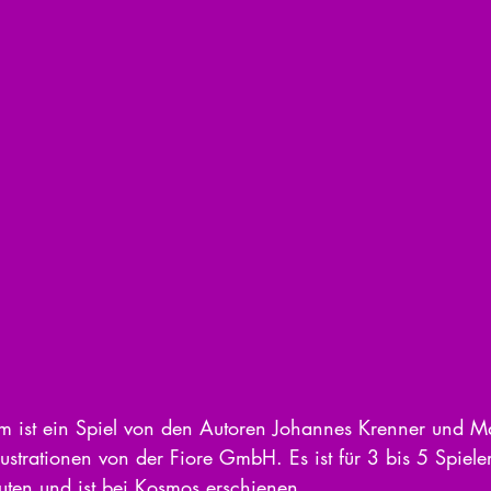
 ist ein Spiel von den Autoren Johannes Krenner und M
llustrationen von der Fiore GmbH. Es ist für 3 bis 5 Spiel
uten und ist bei Kosmos erschienen. 