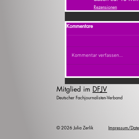
Rezensionen
Kommentare
Kommentar verfassen...
Mitglied im
DFJV
Deutscher Fachjournalisten-Verband
© 2026 Julia Zerlik
Impressum/Date