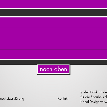
nach oben
Vielen Dank an de
für die Erlaubnis
nschutzerklärung
Kontakt
Kanal-Design verw