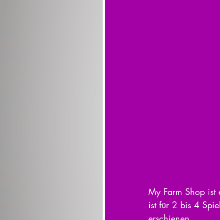
My Farm Shop ist e
ist für 2 bis 4 Sp
erschienen. 