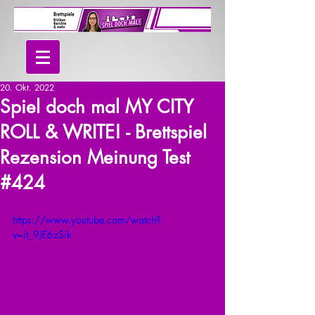
20. Okt. 2022
Spiel doch mal MY CITY
ROLL & WRITE! - Brettspiel
Rezension Meinung Test
#424
https://www.youtube.com/watch?
v=it_9JE6zSik