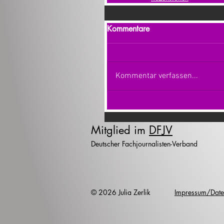
Kommentare
Kommentar verfassen...
Mitglied im
DFJV
Deutscher Fachjournalisten-Verband
© 2026 Julia Zerlik
Impressum/Date