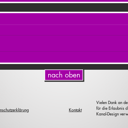
nach oben
Vielen Dank an de
für die Erlaubnis
nschutzerklärung
Kontakt
Kanal-Design verw