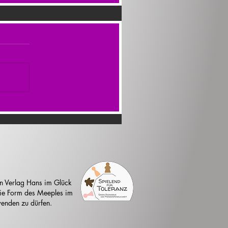
n Verlag Hans im Glück
 die Form des Meeples im
enden zu dürfen.