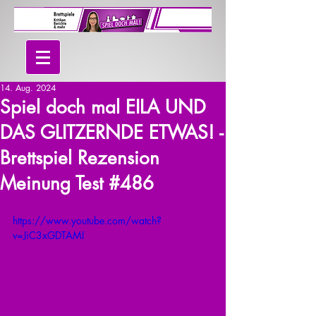
14. Aug. 2024
Spiel doch mal EILA UND
DAS GLITZERNDE ETWAS! -
Brettspiel Rezension
Meinung Test #486
https://www.youtube.com/watch?
v=JiC3xGDTAMI