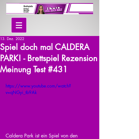
13. Dez. 2022
Spiel doch mal CALDERA
PARK! - Brettspiel Rezension
Meinung Test #431
https://www.youtube.com/watch?
v=qNGyi_tb9Ak
Caldera Park ist ein Spiel von den 