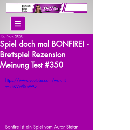
15. Nov. 2020
Spiel doch mal BONFIRE! -
Brettspiel Rezension
Meinung Test #350
https://www.youtube.com/watch?
v=chKVvVl8nWQ
Bonfire ist ein Spiel vom Autor Stefan 