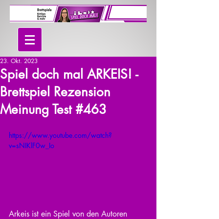
23. Okt. 2023
Spiel doch mal ARKEIS! -
Brettspiel Rezension
Meinung Test #463
https://www.youtube.com/watch?
v=sNIKlF0w_Io
Arkeis ist ein Spiel von den Autoren 