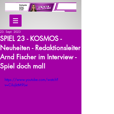
23. Sept. 2023
SPIEL 23 - KOSMOS -
Neuheiten - Redaktionsleiter
Arnd Fischer im Interview -
Spiel doch mal!
https://www.youtube.com/watch?
v=CilujktM9Lw