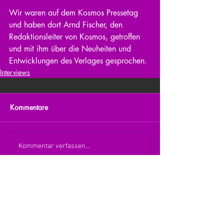
Wir waren auf dem Kosmos Pressetag 
und haben dort Arnd Fischer, den 
Redaktionsleiter von Kosmos, getroffen 
und mit ihm über die Neuheiten und 
Entwicklungen des Verlages gesprochen.
Interviews
Kommentare
Kommentar verfassen...
zurück zur Übersicht
nach oben