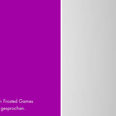
on Frosted Games 
n gesprochen. 