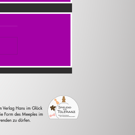
n Verlag Hans im Glück
 die Form des Meeples im
enden zu dürfen.