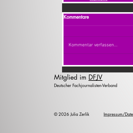
Kommentare
Kommentar verfassen...
Mitglied im
DFJV
Deutscher Fachjournalisten-Verband
© 2026 Julia Zerlik
Impressum/Date