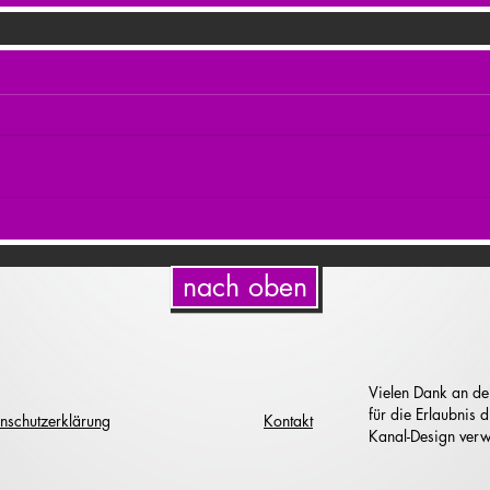
nach oben
Vielen Dank an de
für die Erlaubnis
nschutzerklärung
Kontakt
Kanal-Design verw