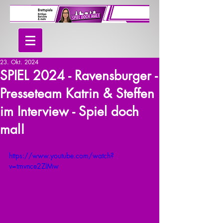
23. Okt. 2024
SPIEL 2024 - Ravensburger -
Presseteam Katrin & Steffen
im Interview - Spiel doch
mal!
https://www.youtube.com/watch?
v=tmvnce2ZlMw