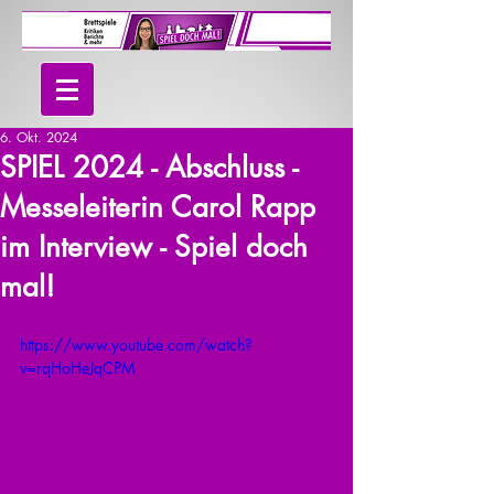
6. Okt. 2024
SPIEL 2024 - Abschluss -
Messeleiterin Carol Rapp
im Interview - Spiel doch
mal!
https://www.youtube.com/watch?
v=rqHoHeJqCPM