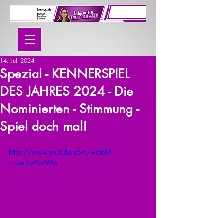
14. Juli 2024
Spezial - KENNERSPIEL
DES JAHRES 2024 - Die
Nominierten - Stimmung -
Spiel doch mal!
https://www.youtube.com/watch?
v=zxr1y9EqWus