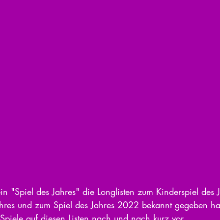
 "Spiel des Jahres" die Longlisten zum Kinderspiel des 
hres und zum Spiel des Jahres 2022 bekannt gegeben hat,
Spiele auf diesen Listen nach und nach kurz vor.