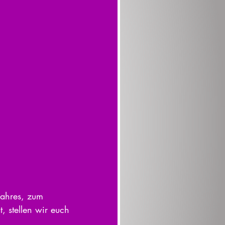
Jahres, zum 
 stellen wir euch 