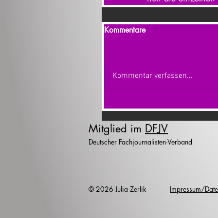
Kommentare
Kommentar verfassen...
Mitglied im
DFJV
Deutscher Fachjournalisten-Verband
© 2026 Julia Zerlik
Impressum/Date