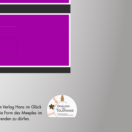
n Verlag Hans im Glück
 die Form des Meeples im
enden zu dürfen.