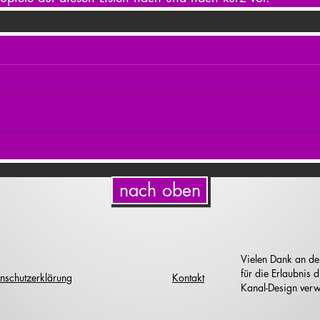
nach oben
Vielen Dank an de
für die Erlaubnis
nschutzerklärung
Kontakt
Kanal-Design verw