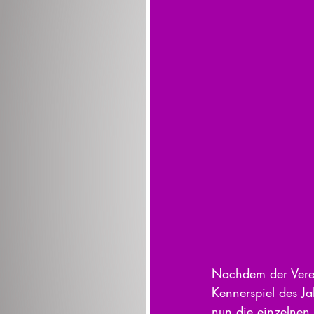
Nachdem der Verein
Kennerspiel des Ja
nun die einzelnen 