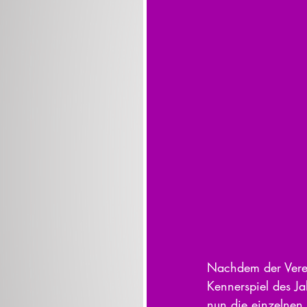
Nachdem der Verein
Kennerspiel des Ja
nun die einzelnen 