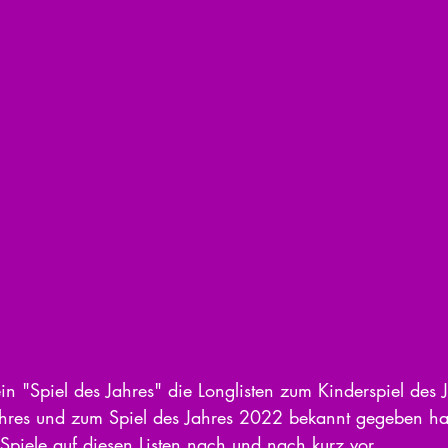
 "Spiel des Jahres" die Longlisten zum Kinderspiel des 
hres und zum Spiel des Jahres 2022 bekannt gegeben hat,
Spiele auf diesen Listen nach und nach kurz vor. 