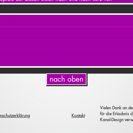
nach oben
Vielen Dank an de
für die Erlaubnis
nschutzerklärung
Kontakt
Kanal-Design verw