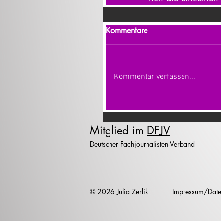
Kommentare
Kommentar verfassen...
Mitglied im
DFJV
Deutscher Fachjournalisten-Verband
© 2026 Julia Zerlik
Impressum/Date