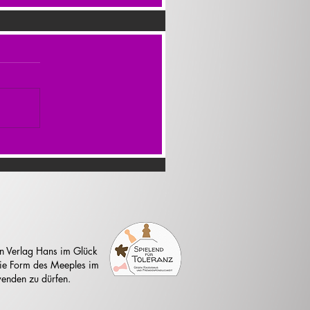
n Verlag Hans im Glück
 die Form des Meeples im
enden zu dürfen.