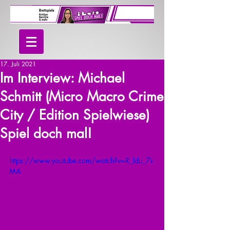
17. Juli 2021
Im Interview: Michael
Schmitt (Micro Macro Crime
City / Edition Spielwiese)
Spiel doch mal!
https://www.youtube.com/watch?v=R_ldu_7i-
MA