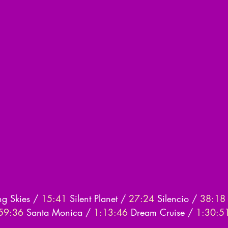
ng Skies / 
15:41
​ Silent Planet / 
27:24
​ Silencio / 
38:18
59:36
​ Santa Monica / 
1:13:46
​ Dream Cruise / 
1:30:5