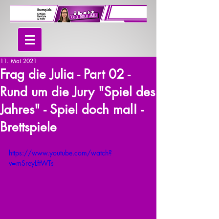
11. Mai 2021
Frag die Julia - Part 02 -
Rund um die Jury "Spiel des
Jahres" - Spiel doch mal! -
Brettspiele
https://www.youtube.com/watch?
v=mSreyLftWTs