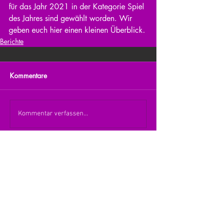
für das Jahr 2021 in der Kategorie Spiel 
des Jahres sind gewählt worden. Wir 
geben euch hier einen kleinen Überblick. 
Berichte
Kommentare
Kommentar verfassen...
zurück zur Übersicht
nach oben
© 2026 Julia Zerlik