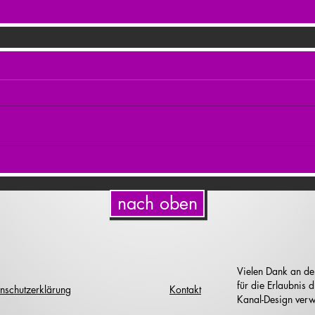
nach oben
Vielen Dank an de
für die Erlaubnis
nschutzerklärung
Kontakt
Kanal-Design verw