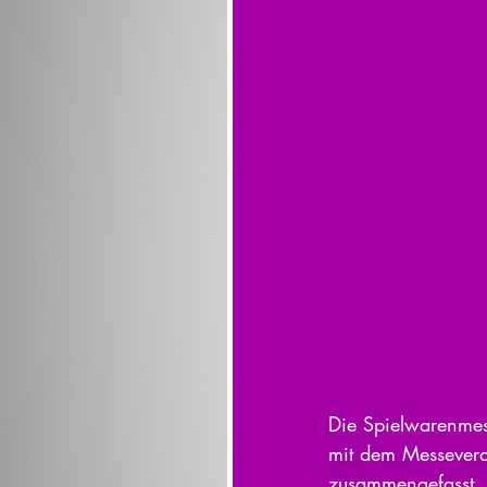
Die Spielwarenmes
mit dem Messeveran
zusammengefasst. 