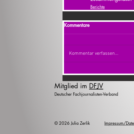
Berichte
Kommentare
Kommentar verfassen...
Mitglied im
DFJV
Deutscher Fachjournalisten-Verband
© 2026 Julia Zerlik
Impressum/Date