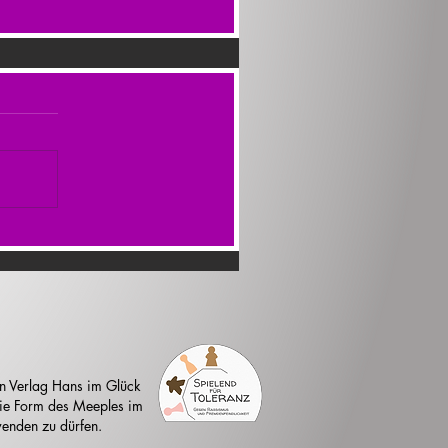
n Verlag Hans im Glück
 die Form des Meeples im
enden zu dürfen.