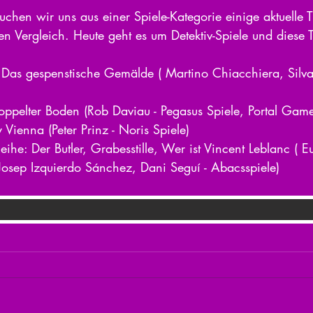
uchen wir uns aus einer Spiele-Kategorie einige aktuelle T
en Vergleich. Heute geht es um Detektiv-Spiele und diese Ti
 Das gespenstische Gemälde ( Martino Chiacchiera, Silvan
oppelter Boden (Rob Daviau - Pegasus Spiele, Portal Game
Vienna (Peter Prinz - Noris Spiele)
eihe: Der Butler, Grabesstille, Wer ist Vincent Leblanc ( 
 Josep Izquierdo Sánchez, Dani Seguí - Abacsspiele)