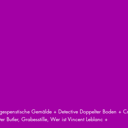
 gespenstische Gemälde + Detective Doppelter Boden + C
er Butler, Grabesstille, Wer ist Vincent Leblanc +