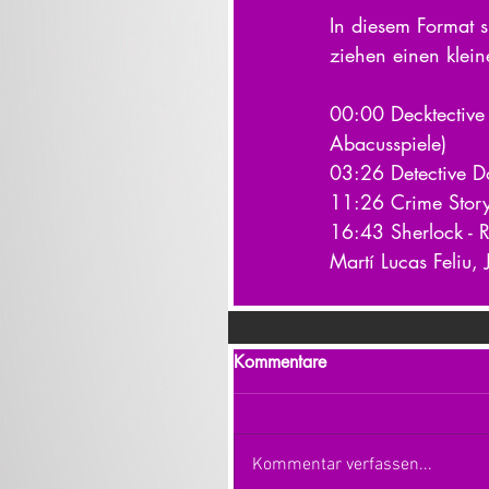
In diesem Format s
ziehen einen klein
00:00 Decktective
Abacusspiele)
03:26 Detective D
11:26 Crime Story 
16:43 Sherlock - R
Martí Lucas Feliu,
Kommentare
Kommentar verfassen...