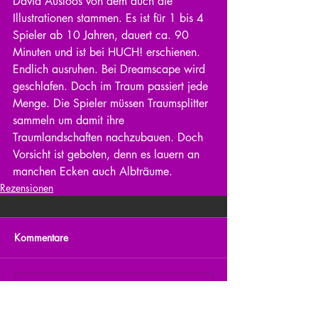
David Ausloos von dem auch die 
Illustrationen stammen. Es ist für 1 bis 4 
Spieler ab 10 Jahren, dauert ca. 90 
Minuten und ist bei HUCH! erschienen. 
Endlich ausruhen. Bei Dreamscape wird 
geschlafen. Doch im Traum passiert jede 
Menge. Die Spieler müssen Traumsplitter 
sammeln um damit ihre 
Traumlandschaften nachzubauen. Doch 
Vorsicht ist geboten, denn es lauern an 
manchen Ecken auch Albträume.
Rezensionen
Kommentare
Kommentar verfassen...