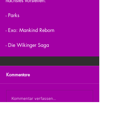
nächstes vorstellen:
- Parks
- Exo: Mankind Reborn
- Die Wikinger Saga
Kommentare
Kommentar verfassen...
zurück zur Übersicht