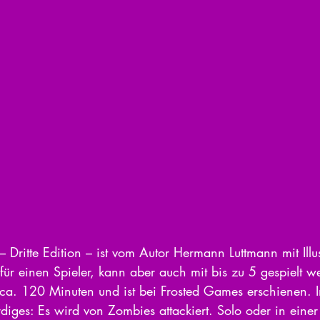
 Dritte Edition – ist vom Autor Hermann Luttmann mit Illu
t für einen Spieler, kann aber auch mit bis zu 5 gespielt w
 ca. 120 Minuten und ist bei Frosted Games erschienen. 
iges: Es wird von Zombies attackiert. Solo oder in einer