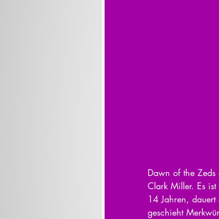
Dawn of the Zeds –
Clark Miller. Es is
14 Jahren, dauert
geschieht Merkwürd