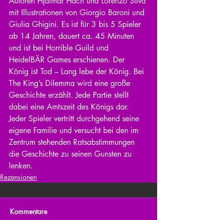
Autoren Hjalmar Hach und Lorenzo Silva 
mit Illustrationen von Giorgio Baroni und 
Giulia Ghigini. Es ist für 3 bis 5 Spieler 
ab 14 Jahren, dauert ca. 45 Minuten 
und ist bei Horrible Guild und 
HeidelBÄR Games erschienen. Der 
König ist Tod – Lang lebe der König. Bei 
The King’s Dilemma wird eine große 
Geschichte erzählt. Jede Partie stellt 
dabei eine Amtszeit des Königs dar. 
Jeder Spieler vertritt durchgehend seine 
eigene Familie und versucht bei den im 
Zentrum stehenden Ratsabstimmungen 
die Geschichte zu seinen Gunsten zu 
lenken.
Rezensionen
Kommentare