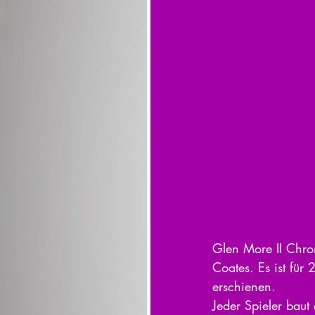
Glen More II Chron
Coates. Es ist für 
erschienen.
Jeder Spieler baut