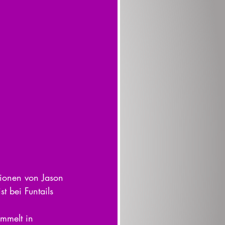
tionen von Jason 
t bei Funtails 
ammelt in 