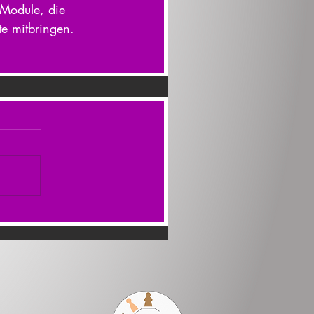
Module, die 
e mitbringen.