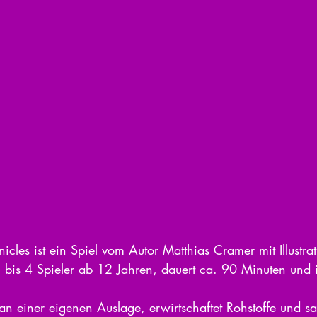
icles ist ein Spiel vom Autor Matthias Cramer mit Illustra
2 bis 4 Spieler ab 12 Jahren, dauert ca. 90 Minuten und is
 an einer eigenen Auslage, erwirtschaftet Rohstoffe und s