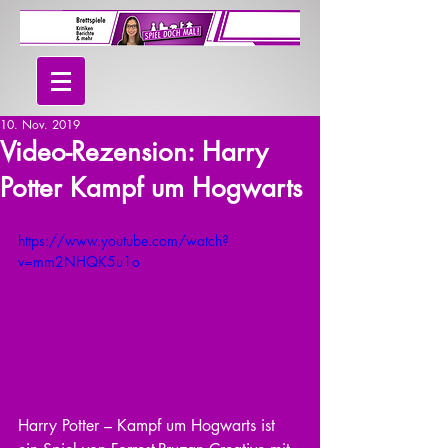
10. Nov. 2019
Video-Rezension: Harry
Potter Kampf um Hogwarts
https://www.youtube.com/watch?
v=mm2NHQK5u1o
Harry Potter – Kampf um Hogwarts ist 