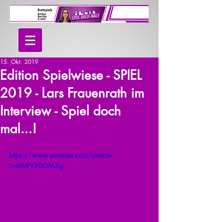
15. Okt. 2019
Edition Spielwiese - SPIEL
2019 - Lars Frauenrath im
Interview - Spiel doch
mal...!
https://www.youtube.com/watch?
v=oA9VX0EiM5g