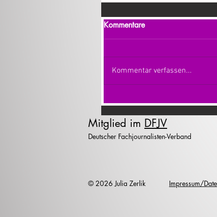
Kommentare
Kommentar verfassen...
Mitglied im
DFJV
Deutscher Fachjournalisten-Verband
© 2026 Julia Zerlik
Impressum/Date