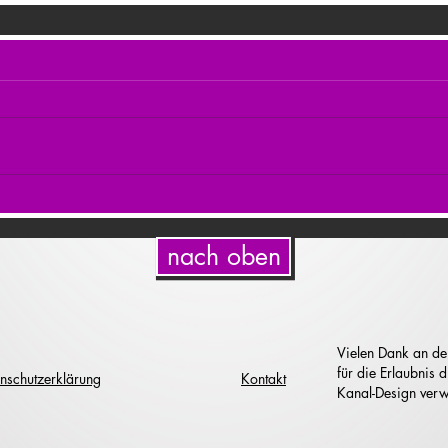
nach oben
Vielen Dank an de
für die Erlaubnis
nschutzerklärung
Kontakt
Kanal-Design verw