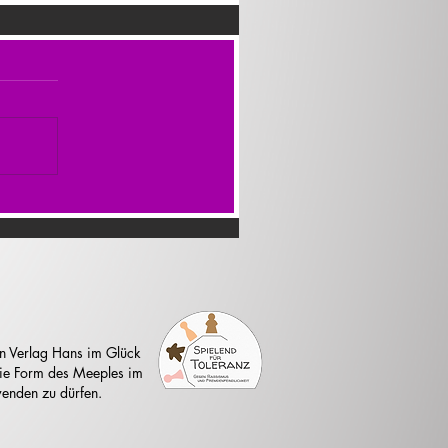
n Verlag Hans im Glück
 die Form des Meeples im
enden zu dürfen.