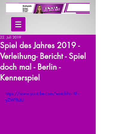
22. Juli 2019
Spiel des Jahres 2019 -
Verleihung- Bericht - Spiel
doch mal - Berlin -
Kennerspiel
https://www.youtube.com/watch?v=4F-
yZWFhLtU