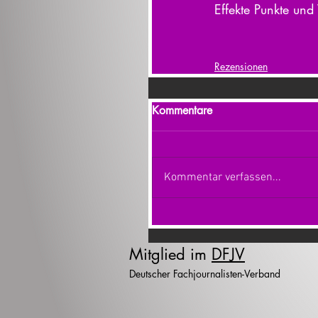
Effekte Punkte und
Rezensionen
Kommentare
Kommentar verfassen...
Mitglied im
DFJV
Deutscher Fachjournalisten-Verband