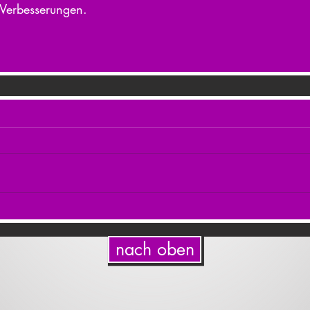
 Verbesserungen.
nach oben