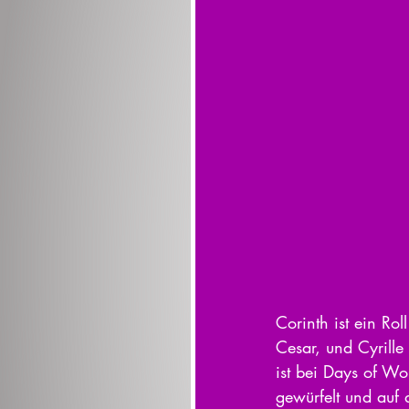
Corinth ist ein Rol
Cesar, und Cyrille
ist bei Days of W
gewürfelt und auf