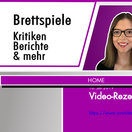
HOME
10. Juli 2019
Video-Reze
https://www.youtub