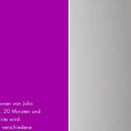
ionen von Julio 
ca. 20 Minuten und 
ite wird 
 verschiedene 