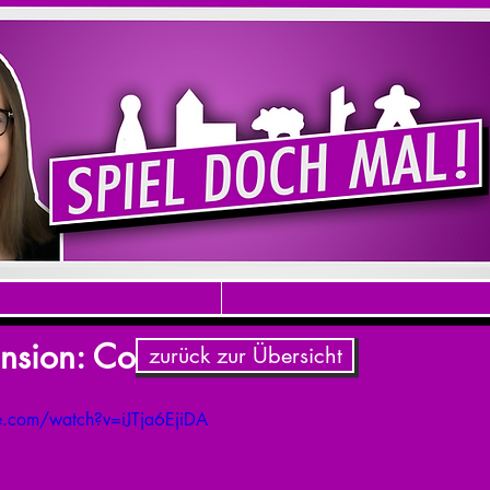
nsion: Corinth
zurück zur Übersicht
e.com/watch?v=iJTja6EjiDA