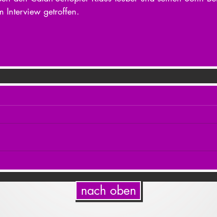
m Interview getroffen.
nach oben