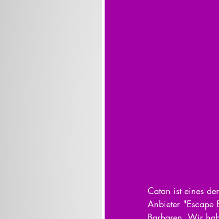
Catan ist eines d
Anbieter "Escape E
Barbaren. Wir hab