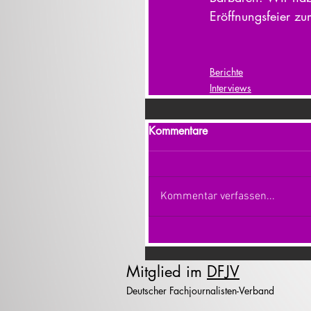
Eröffnungsfeier zu
Berichte
Interviews
Kommentare
Kommentar verfassen...
Mitglied im
DFJV
Deutscher Fachjournalisten-Verband